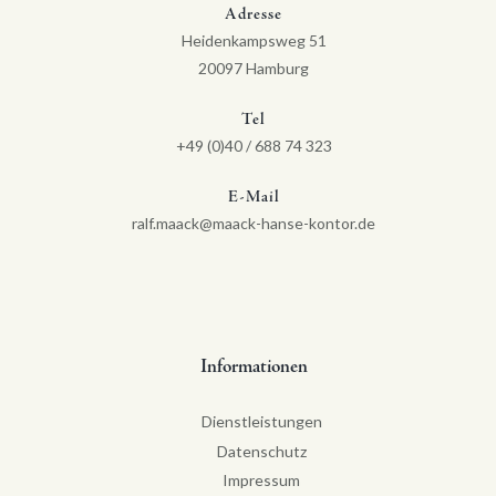
Adresse
Heidenkampsweg 51
20097 Hamburg
Tel
+49 (0)40 / 688 74 323
E-Mail
ralf.maack@maack-hanse-kontor.de
Informationen
Dienstleistungen
Datenschutz
Impressum