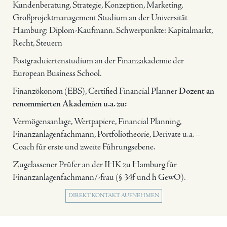
Kundenberatung, Strategie, Konzeption, Marketing,
Großprojektmanagement Studium an der Universität
Hamburg: Diplom-Kaufmann. Schwerpunkte: Kapitalmarkt,
Recht, Steuern
Postgraduiertenstudium an der Finanzakademie der
European Business School.
Finanzökonom (EBS), Certified Financial Planner
Dozent an
renommierten Akademien u.a. zu:
Vermögensanlage, Wertpapiere, Financial Planning,
Finanzanlagenfachmann, Portfoliotheorie, Derivate u.a. –
Coach für erste und zweite Führungsebene.
Zugelassener Prüfer an der IHK zu Hamburg für
Finanzanlagenfachmann/-frau (§ 34f und h GewO).
DIREKT KONTAKT AUFNEHMEN