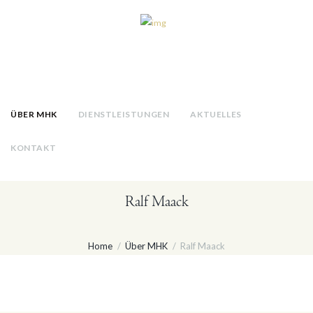
ÜBER MHK
DIENSTLEISTUNGEN
AKTUELLES
KONTAKT
Ralf Maack
Home
Über MHK
Ralf Maack
Ralf Maack