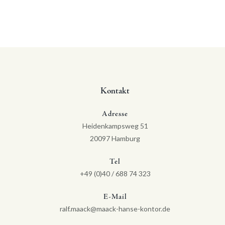
Kontakt
Adresse
Heidenkampsweg 51
20097 Hamburg
Tel
+49 (0)40 / 688 74 323
E-Mail
ralf.maack@maack-hanse-kontor.de