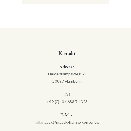
Kontakt
Adresse
Heidenkampsweg 51
20097 Hamburg
Tel
+49 (0)40 / 688 74 323
E-Mail
ralf.maack@maack-hanse-kontor.de