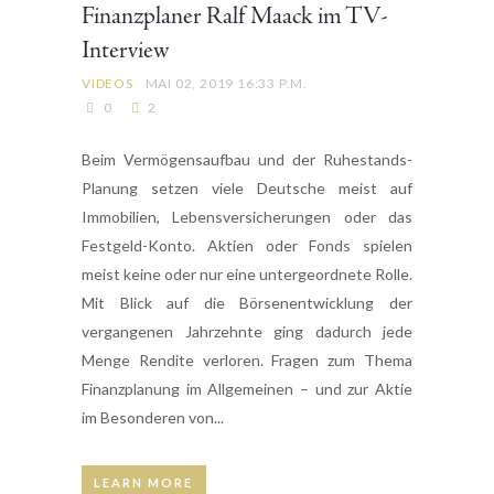
Finanzplaner Ralf Maack im TV-
Interview
VIDEOS
MAI 02, 2019 16:33 P.M.
0
2
Beim Vermögensaufbau und der Ruhestands-
Planung setzen viele Deutsche meist auf
Immobilien, Lebensversicherungen oder das
Festgeld-Konto. Aktien oder Fonds spielen
meist keine oder nur eine untergeordnete Rolle.
Mit Blick auf die Börsenentwicklung der
vergangenen Jahrzehnte ging dadurch jede
Menge Rendite verloren. Fragen zum Thema
Finanzplanung im Allgemeinen – und zur Aktie
im Besonderen von...
LEARN MORE