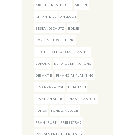
ABGELTUNGSSTEUER
AKTIEN
ALT-ANTEILE
ANLEGER
BESTANDSCHUTZ
BÖRSE
BÖRSENENTWICKLUNG
CERTIFIED FINANCIAL PLANNER
CORONA
DEPOTÜBERPRÜFUNG
DIE AKTIE
FINANCIAL PLANNING
FINANZANALYSE
FINANZEN
FINANZPLANER
FINANZPLANUNG
FONDS
FONDSANLEGER
FRANKFURT
FREIBETRAG
INVESTMENTSTEUERGESETZ