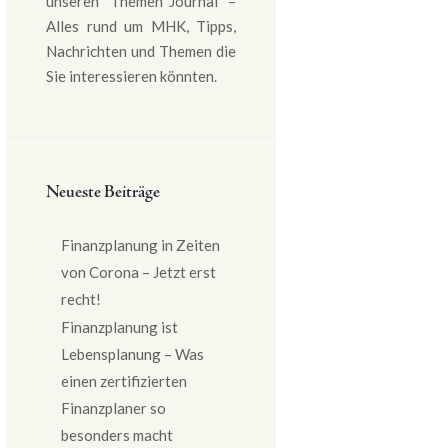
unseren “Themen Journal” –
Alles rund um MHK, Tipps,
Nachrichten und Themen die
Sie interessieren könnten.
Neueste Beiträge
Finanzplanung in Zeiten
von Corona – Jetzt erst
recht!
Finanzplanung ist
Lebensplanung – Was
einen zertifizierten
Finanzplaner so
besonders macht