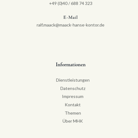
+49 (0)40 / 688 74 323
E-Mail
ralf.maack@maack-hanse-kontor.de
Informationen
Dienstleistungen
Datenschutz
Impressum
Kontakt
Themen
Über MHK