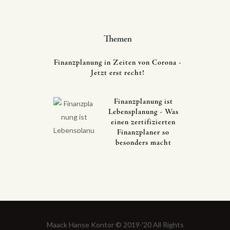
Themen
Finanzplanung in Zeiten von Corona -
Jetzt erst recht!
Finanzplanung ist
Lebensplanung - Was
einen zertifizierten
Finanzplaner so
besonders macht
Maack Hanse Kontor © 2019-'20 All Rights