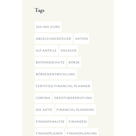
Tags
100.000 EURO
ABGELTUNGSSTEUER
AKTIEN
ALT-ANTEILE
ANLEGER
BESTANDSCHUTZ
BÖRSE
BÖRSENENTWICKLUNG
CERTIFIED FINANCIAL PLANNER
CORONA
DEPOTÜBERPRÜFUNG
DIE AKTIE
FINANCIAL PLANNING
FINANZANALYSE
FINANZEN
FINANZPLANER
FINANZPLANUNG