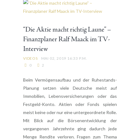
“Die Aktie macht richtig Laune” –
Finanzplaner Ralf Maack im TV-
Interview
VIDEOS
MAI 02, 2019 16:33 P.M.
0
2
Beim Vermögensaufbau und der Ruhestands-
Planung setzen viele Deutsche meist auf
Immobilien, Lebensversicherungen oder das
Festgeld-Konto. Aktien oder Fonds spielen
meist keine oder nur eine untergeordnete Rolle.
Mit Blick auf die Börsenentwicklung der
vergangenen Jahrzehnte ging dadurch jede
Menge Rendite verloren. Fragen zum Thema