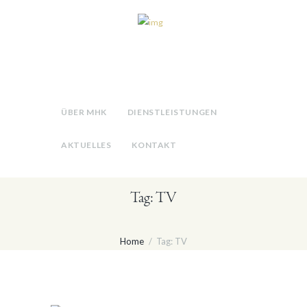
ÜBER MHK
DIENSTLEISTUNGEN
AKTUELLES
KONTAKT
Tag: TV
Home
Tag: TV