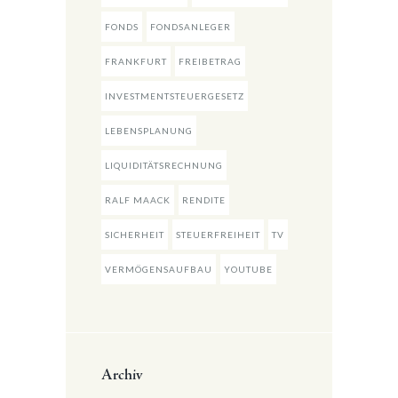
FONDS
FONDSANLEGER
FRANKFURT
FREIBETRAG
INVESTMENTSTEUERGESETZ
LEBENSPLANUNG
LIQUIDITÄTSRECHNUNG
RALF MAACK
RENDITE
SICHERHEIT
STEUERFREIHEIT
TV
VERMÖGENSAUFBAU
YOUTUBE
Archiv